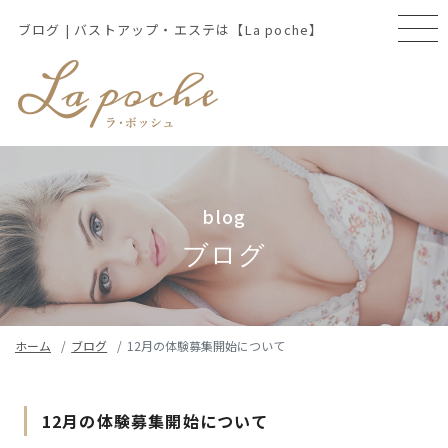
ブログ | バストアップ・エステは【La poche】
blog
ブログ
ホーム
ブログ
12月の体験募集開始について
12月の体験募集開始について