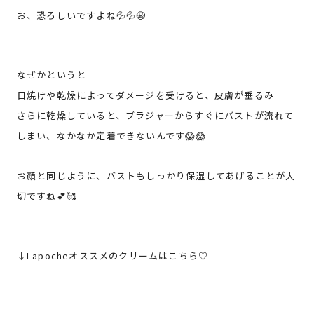
お、恐ろしいですよね💦💦😭
なぜかというと
日焼けや乾燥によってダメージを受けると、皮膚が垂るみ
さらに乾燥していると、ブラジャーからすぐにバストが流れて
しまい、なかなか定着できないんです😱😱
お顔と同じように、バストもしっかり保湿してあげることが大
切ですね💕🥰
↓Lapocheオススメのクリームはこちら♡