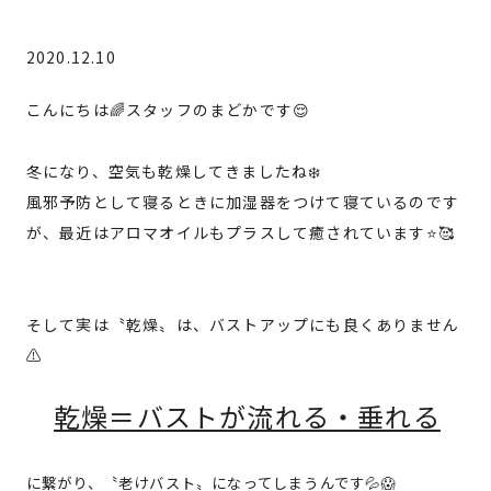
2020.12.10
こんにちは🌈スタッフのまどかです😌
冬になり、空気も乾燥してきましたね❄️
風邪予防として寝るときに加湿器をつけて寝ているのです
が、最近はアロマオイルもプラスして癒されています⭐️🥰
そして実は〝乾燥〟は、バストアップにも良くありません
⚠️
乾燥＝バストが流れる・垂れる
に繋がり、〝老けバスト〟になってしまうんです💦😱