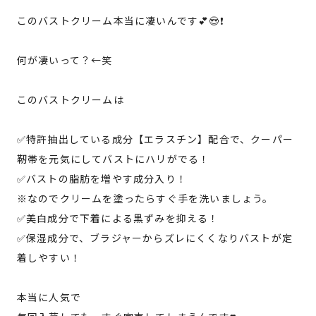
このバストクリーム本当に凄いんです💕😍❗️
何が凄いって？←笑
このバストクリームは
✅特許抽出している成分【エラスチン】配合で、クーパー
靭帯を元気にしてバストにハリがでる！
✅バストの脂肪を増やす成分入り！
※なのでクリームを塗ったらすぐ手を洗いましょう。
✅美白成分で下着による黒ずみを抑える！
✅保湿成分で、ブラジャーからズレにくくなりバストが定
着しやすい！
本当に人気で